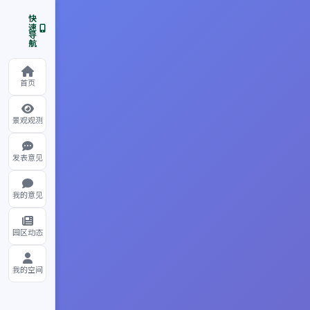
快速导航
首页
景观观测
发表意见
我的意见
园区动态
我的空间